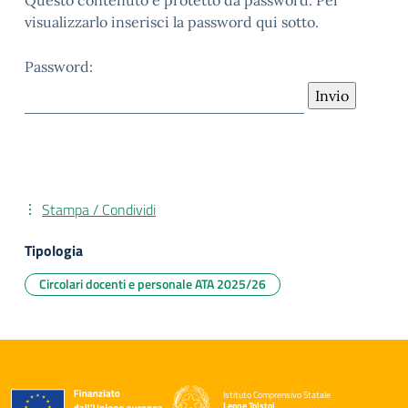
Questo contenuto è protetto da password. Per
visualizzarlo inserisci la password qui sotto.
Password:
Stampa / Condividi
Tipologia
Circolari docenti e personale ATA 2025/26
Istituto Comprensivo Statale
Leone Tolstoj