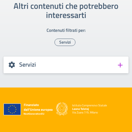
Altri contenuti che potrebbero
interessarti
Contenuti filtrati per:
Servizi
Servizi
Istituto Comprensivo Statale
Leone Tolstoj
Via Zuara 7/9, Milano
— Visita la pagina iniziale della scuola