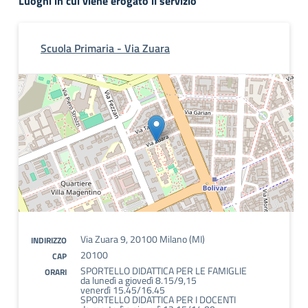
Luoghi in cui viene erogato il servizio
Scuola Primaria - Via Zuara
Via Zuara 9, 20100 Milano (MI)
INDIRIZZO
20100
CAP
SPORTELLO DIDATTICA PER LE FAMIGLIE
ORARI
da lunedì a giovedì 8.15/9,15
venerdì 15.45/16.45
SPORTELLO DIDATTICA PER I DOCENTI