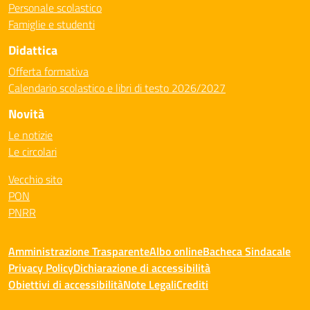
Personale scolastico
Famiglie e studenti
Didattica
Offerta formativa
Calendario scolastico e libri di testo 2026/2027
Novità
Le notizie
Le circolari
Vecchio sito
PON
PNRR
Amministrazione Trasparente
Albo online
Bacheca Sindacale
Privacy Policy
Dichiarazione di accessibilità
Obiettivi di accessibilità
Note Legali
Crediti