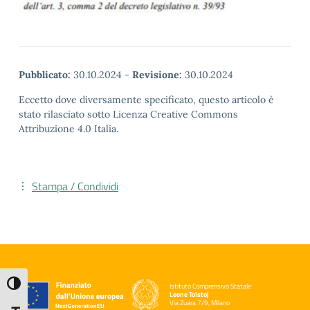
Pubblicato:
30.10.2024
-
Revisione:
30.10.2024
Eccetto dove diversamente specificato, questo articolo è
stato rilasciato sotto Licenza Creative Commons
Attribuzione 4.0 Italia.
Stampa / Condividi
Attiva/disattiva alto contrasto
Istituto Comprensivo Statale
Leone Tolstoj
Via Zuara 7/9, Milano