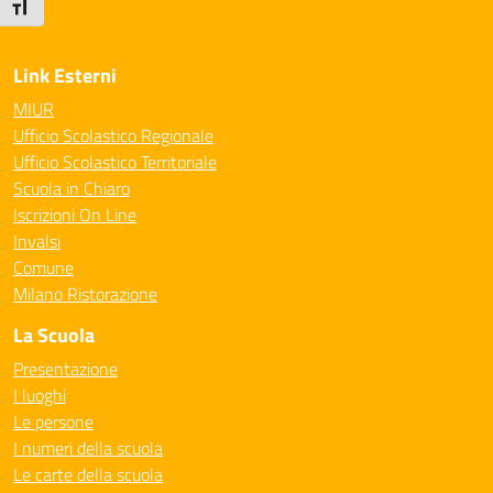
— Visita la pagina iniziale della scuola
Attiva/disattiva dimensione testo
Link Esterni
MIUR
Ufficio Scolastico Regionale
Ufficio Scolastico Territoriale
Scuola in Chiaro
Iscrizioni On Line
Invalsi
Comune
Milano Ristorazione
La Scuola
Presentazione
I luoghi
Le persone
I numeri della scuola
Le carte della scuola