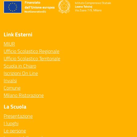
Istituto Comprensivo Statale
Leone Tolstoj
Via Zuara 7/9, Milano
— Visita la pagina iniziale della scuola
Link Esterni
MIUR
Ufficio Scolastico Regionale
Ufficio Scolastico Territoriale
Scuola in Chiaro
Iscrizioni On Line
Invalsi
Comune
Milano Ristorazione
La Scuola
Presentazione
I luoghi
Le persone