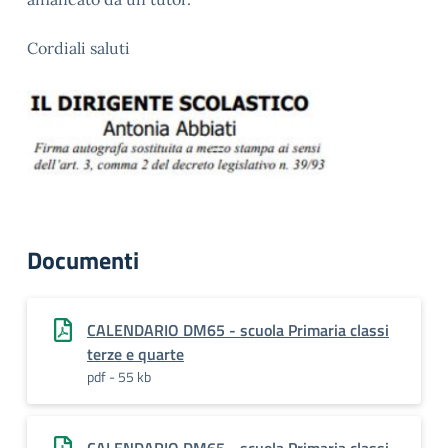
Cordiali saluti
Documenti
CALENDARIO DM65 - scuola Primaria classi
terze e quarte
pdf - 55 kb