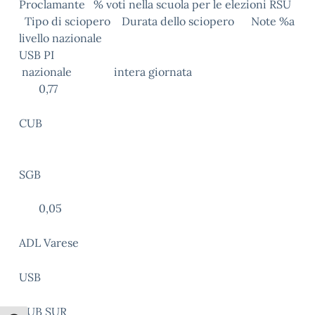
Proclamante % voti nella scuola per le elezioni RSU
Tipo di sciopero Durata dello sciopero Note %a
livello nazionale
USB PI
nazionale intera giornata
0,77
CUB
SGB
0,05
ADL Varese
USB
CUB SUR