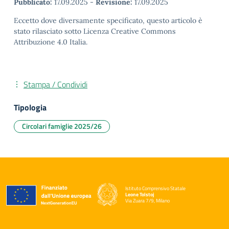
Pubblicato:
17.09.2025
-
Revisione:
17.09.2025
Eccetto dove diversamente specificato, questo articolo è
stato rilasciato sotto Licenza Creative Commons
Attribuzione 4.0 Italia.
Stampa / Condividi
Tipologia
Circolari famiglie 2025/26
Istituto Comprensivo Statale
Leone Tolstoj
Via Zuara 7/9, Milano
— Visita la pagina iniziale della scuola