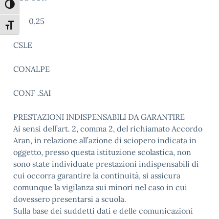
Attiva/disattiva alto contrasto
0,25
Attiva/disattiva dimensione testo
CSLE
CONALPE
CONF .SAI
PRESTAZIONI INDISPENSABILI DA GARANTIRE
Ai sensi dell’art. 2, comma 2, del richiamato Accordo
Aran, in relazione all’azione di sciopero indicata in
oggetto, presso questa istituzione scolastica, non
sono state individuate prestazioni indispensabili di
cui occorra garantire la continuità, si assicura
comunque la vigilanza sui minori nel caso in cui
dovessero presentarsi a scuola.
Sulla base dei suddetti dati e delle comunicazioni