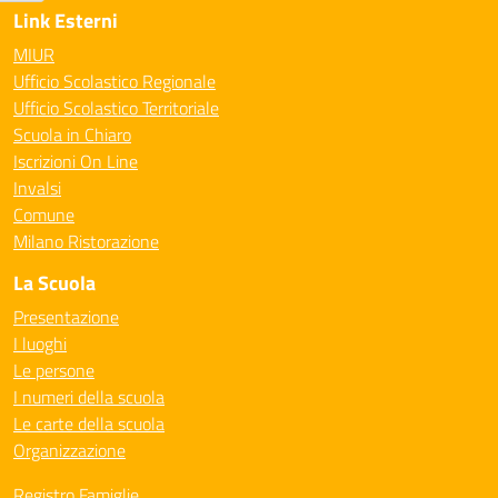
Link Esterni
MIUR
Ufficio Scolastico Regionale
Ufficio Scolastico Territoriale
Scuola in Chiaro
Iscrizioni On Line
Invalsi
Comune
Milano Ristorazione
La Scuola
Presentazione
I luoghi
Le persone
I numeri della scuola
Le carte della scuola
Organizzazione
Registro Famiglie