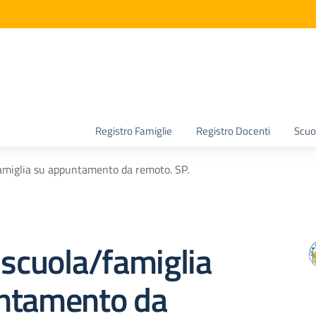
la scuola
Registro Famiglie
Registro Docenti
Scuol
famiglia su appuntamento da remoto. SP.
 scuola/famiglia
ntamento da