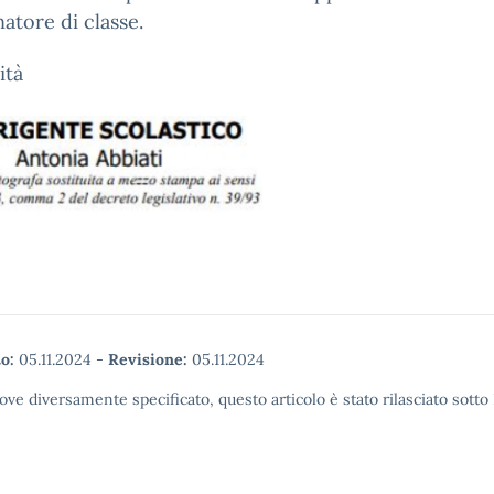
atore di classe.
ità
o:
05.11.2024
-
Revisione:
05.11.2024
ove diversamente specificato, questo articolo è stato rilasciato sott