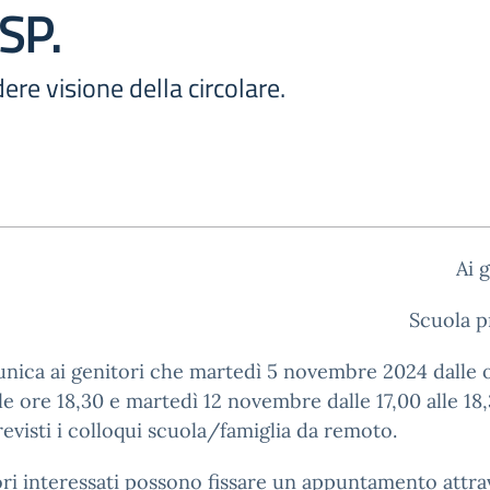
SP.
ere visione della circolare.
Ai g
Scuola p
nica ai genitori che martedì 5 novembre 2024 dalle 
lle ore 18,30 e martedì 12 novembre dalle 17,00 alle 18
evisti i colloqui scuola/famiglia da remoto.
ori interessati possono fissare un appuntamento attrav