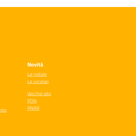
Novità
Le notizie
Le circolari
Vecchio sito
PON
PNRR
esto