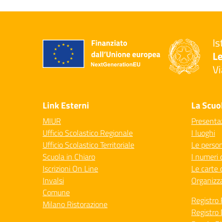
Is
Le
Vi
— 
Link Esterni
La Scuo
MIUR
Presenta
Ufficio Scolastico Regionale
I luoghi
Ufficio Scolastico Territoriale
Le perso
Scuola in Chiaro
I numeri 
Iscrizioni On Line
Le carte 
Invalsi
Organizz
Comune
Registro 
Milano Ristorazione
Registro 