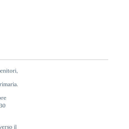
enitori,
rimaria.
ore
,30
erso il