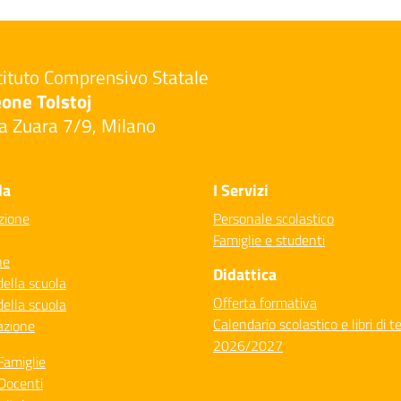
tituto Comprensivo Statale
one Tolstoj
a Zuara 7/9, Milano
Visita la pagina iniziale della scuola
la
I Servizi
zione
Personale scolastico
Famiglie e studenti
ne
Didattica
della scuola
Offerta formativa
della scuola
Calendario scolastico e libri di t
azione
2026/2027
Famiglie
Docenti