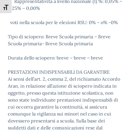
% Rappresentatività a livello nazionale (1) %: 0,05% –
Attiva/disattiva dimensione testo
0.25% – 0,00%
voti nella scuola per le elezioni RSU: 0% – o% -0%
Tipo di sciopero: Breve Scuola primaria – Breve
Scuola primaria- Breve Scuola primaria
Durata dello sciopero: breve – breve – breve
PRESTAZIONI INDISPENSABILI DA GARANTIRE
Ai sensi dell’art. 2, comma 2, del richiamato Accordo
Aran, in relazione all’azione di sciopero indicata in
oggetto, presso questa istituzione scolastica, non
sono state individuate prestazioni indispensabili di
cui occorra garantire la continuità, si assicura
comunque la vigilanza sui minori nel caso in cui
dovessero presentarsi a scuola. Sulla base dei
suddetti dati e delle comunicazioni rese dal