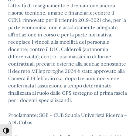
l’attività di insegnamento e drenandone ancora
risorse tecniche, umane e finanziarie; contro il
CCNL rinnovato per il triennio 2019-2021 che, per la
parte economica, non è assolutamente adeguato
all’inflazione in corso e per la parte normativa,
recepisce i vincoli alla mobilità del personale
docente; contro il DDL Calderoli (autonomia
differenziata); contro l’uso massiccio di forme
contrattuali precarie esterne alla scuola; nonostante
il decreto Milleproroghe 2024 è stato approvato alla
Camera il 19 febbraio c.a. dopo tre anni non viene
confermata l’assunzione a tempo determinato
finalizzata al ruolo dalle GPS sostegno di prima fascia
per i docenti specializzandi.
Proclamante: SGB – CUB Scuola Univeristà Ricerca –
ADL Cobas
Attiva/disattiva alto contrasto