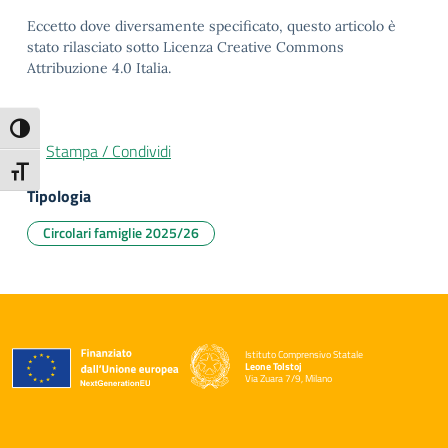
Eccetto dove diversamente specificato, questo articolo è
stato rilasciato sotto Licenza Creative Commons
Attribuzione 4.0 Italia.
Attiva/disattiva alto contrasto
Stampa / Condividi
Attiva/disattiva dimensione testo
Tipologia
Circolari famiglie 2025/26
Istituto Comprensivo Statale
Leone Tolstoj
Via Zuara 7/9, Milano
— Visita la pagina iniziale della scuola