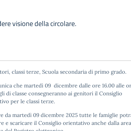
ere visione della circolare.
tori, classi terze, Scuola secondaria di primo grado.
nica che martedì 09 dicembre dalle ore 16.00 alle or
gli di classe consegneranno ai genitori il Consiglio
tivo per le classi terze.
re da martedì 09 dicembre 2025 tutte le famiglie pot
re e scaricare il Consiglio orientativo anche dalla are
ta del Registro elettronico.