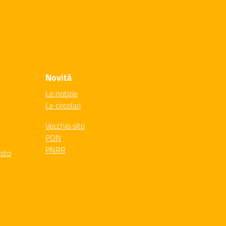
Novità
Le notizie
Le circolari
Vecchio sito
PON
PNRR
esto