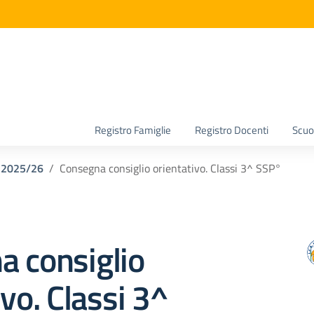
la scuola
Registro Famiglie
Registro Docenti
Scuol
e 2025/26
Consegna consiglio orientativo. Classi 3^ SSP°
a consiglio
ivo. Classi 3^