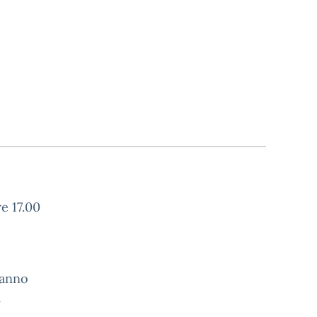
e 17.00
ranno
a