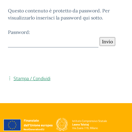
Questo contenuto è protetto da password. Per
visualizzarlo inserisci la password qui sotto.
Password:
Stampa / Condividi
Istituto Comprensivo Statale
Leone Tolstoj
Via Zuara 7/9, Milano
— Visita la pagina iniziale della scuola