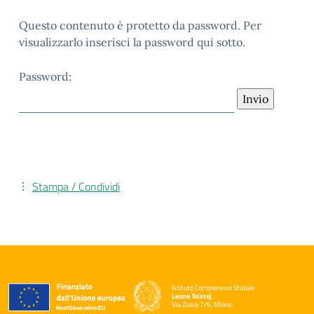
Questo contenuto è protetto da password. Per
visualizzarlo inserisci la password qui sotto.
Password:
Stampa / Condividi
Istituto Comprensivo Statale
Leone Tolstoj
Via Zuara 7/9, Milano
— Visita la pagina iniziale della scuola