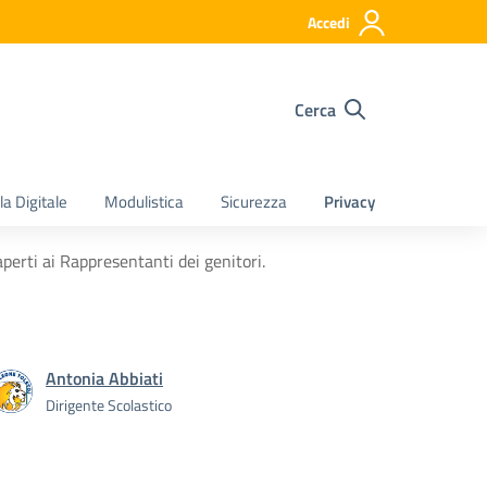
Accedi
Cerca
a Digitale
Modulistica
Sicurezza
Privacy
perti ai Rappresentanti dei genitori.
Antonia Abbiati
Dirigente Scolastico