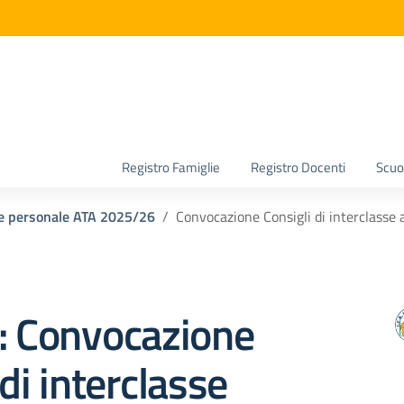
la scuola
Registro Famiglie
Registro Docenti
Scuol
i e personale ATA 2025/26
Convocazione Consigli di interclasse a
: Convocazione
 di interclasse