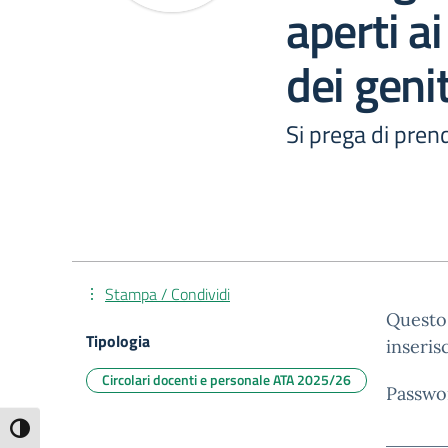
aperti a
dei genit
Si prega di prend
Stampa / Condividi
Questo 
Tipologia
inseris
Circolari docenti e personale ATA 2025/26
Passwo
Attiva/disattiva alto contrasto