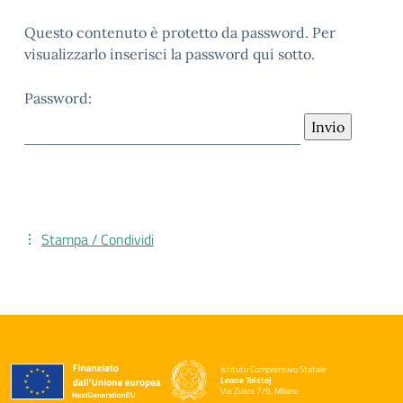
Questo contenuto è protetto da password. Per
visualizzarlo inserisci la password qui sotto.
Password:
Stampa / Condividi
Istituto Comprensivo Statale
Leone Tolstoj
Via Zuara 7/9, Milano
— Visita la pagina iniziale della scuola