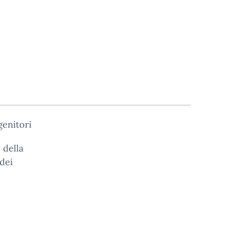
genitori
 della
dei