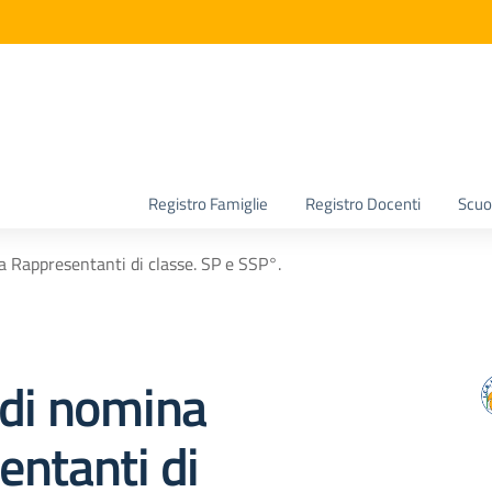
la scuola
Registro Famiglie
Registro Docenti
Scuol
 Rappresentanti di classe. SP e SSP°.
 di nomina
ntanti di