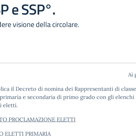
SP e SSP°.
ere visione della circolare.
Ai 
lica il Decreto di nomina dei Rappresentanti di classe
primaria e secondaria di primo grado con gli elenchi 
 eletti.
TO PROCLAMAZIONE ELETTI
O ELETTI PRIMARIA