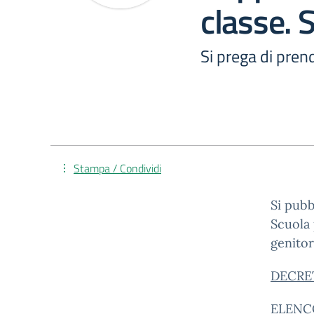
classe. 
Si prega di prend
Stampa / Condividi
Si pubb
Scuola 
genitori
DECRE
ELENC