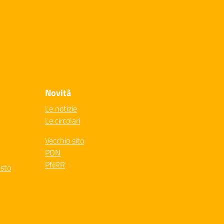
Novità
Le notizie
Le circolari
Vecchio sito
PON
PNRR
esto