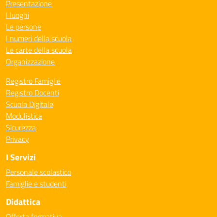
Presentazione
I luoghi
Le persone
I numeri della scuola
Le carte della scuola
Organizzazione
Registro Famiglie
Registro Docenti
Scuola Digitale
Modulistica
Sicurezza
Privacy
I Servizi
Personale scolastico
Famiglie e studenti
Didattica
Offerta formativa