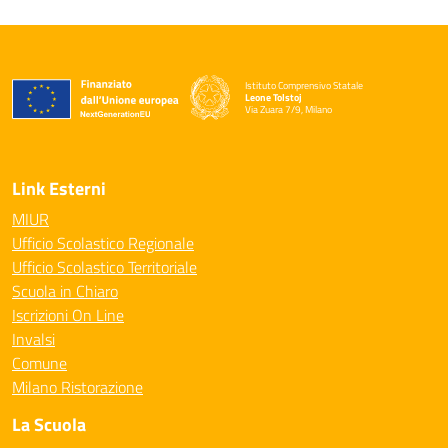
Istituto Comprensivo Statale
Leone Tolstoj
Via Zuara 7/9, Milano
— Visita la pagina iniziale della scuola
Link Esterni
MIUR
Ufficio Scolastico Regionale
Ufficio Scolastico Territoriale
Scuola in Chiaro
Iscrizioni On Line
Invalsi
Comune
Milano Ristorazione
La Scuola