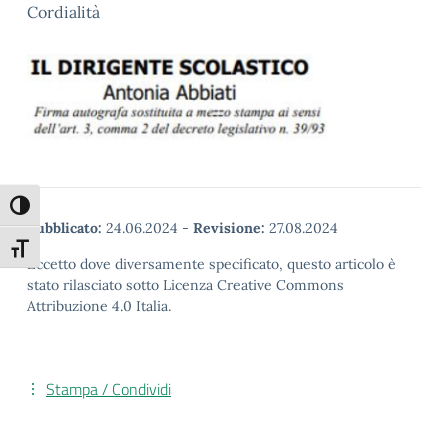
Cordialità
Attiva/disattiva alto contrasto
Pubblicato:
24.06.2024
-
Revisione:
27.08.2024
Attiva/disattiva dimensione testo
Eccetto dove diversamente specificato, questo articolo è
stato rilasciato sotto Licenza Creative Commons
Attribuzione 4.0 Italia.
Stampa / Condividi