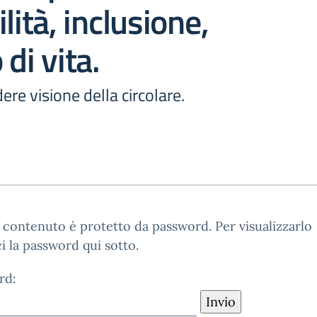
lità, inclusione,
di vita.
ere visione della circolare.
contenuto è protetto da password. Per visualizzarlo
ci la password qui sotto.
rd: