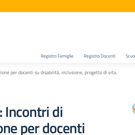
la scuola
Registro Famiglie
Registro Docenti
Scuol
ione per docenti su disabilità, inclusione, progetto di vita.
 Incontri di
ne per docenti