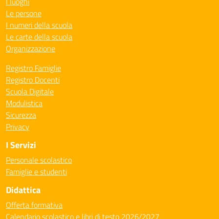
I luoghi
Le persone
I numeri della scuola
Le carte della scuola
Organizzazione
Registro Famiglie
Registro Docenti
Scuola Digitale
Modulistica
Sicurezza
Privacy
I Servizi
Personale scolastico
Famiglie e studenti
Didattica
Offerta formativa
Calendario scolastico e libri di testo 2026/2027