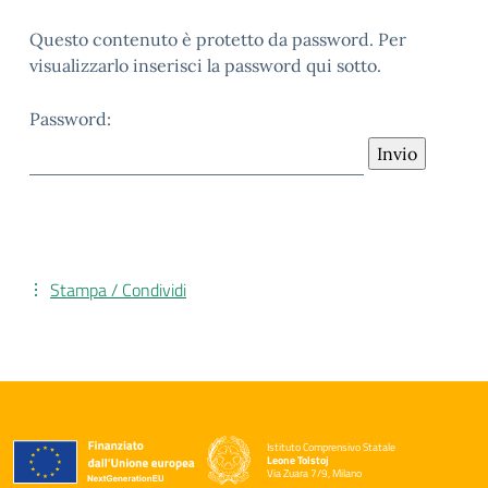
Questo contenuto è protetto da password. Per
visualizzarlo inserisci la password qui sotto.
Password:
Stampa / Condividi
Istituto Comprensivo Statale
Leone Tolstoj
Via Zuara 7/9, Milano
— Visita la pagina iniziale della scuola