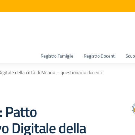
la scuola
Registro Famiglie
Registro Docenti
Scuol
igitale della città di Milano – questionario docenti.
: Patto
o Digitale della