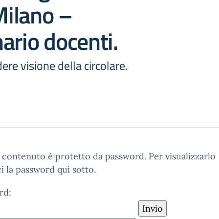
 Milano –
ario docenti.
ere visione della circolare.
contenuto è protetto da password. Per visualizzarlo
ci la password qui sotto.
rd: