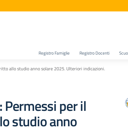
la scuola
Registro Famiglie
Registro Docenti
Scuol
ritto allo studio anno solare 2025. Ulteriori indicazioni.
: Permessi per il
llo studio anno