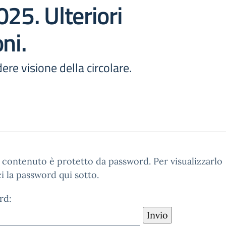
025. Ulteriori
ni.
ere visione della circolare.
contenuto è protetto da password. Per visualizzarlo
ci la password qui sotto.
rd: