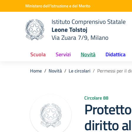
Vai ai contenuti
Vai al menu di navigazione
Vai al footer
Ministero dell'Istruzione e del Merito
Istituto Comprensivo Statale
Leone Tolstoj
Via Zuara 7/9, Milano
 della scuola
— Visita la pagina iniziale del
Scuola
Servizi
Novità
Didattica
Home
Novità
Le circolari
Permessi per il di
Circolare 88
Protetto
diritto a