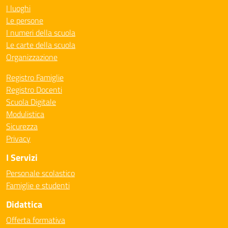
I luoghi
Le persone
I numeri della scuola
Le carte della scuola
Organizzazione
Registro Famiglie
Registro Docenti
Scuola Digitale
Modulistica
Sicurezza
Privacy
I Servizi
Personale scolastico
Famiglie e studenti
Didattica
Offerta formativa