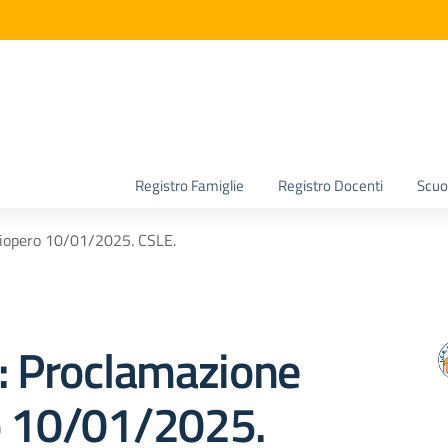
la scuola
Registro Famiglie
Registro Docenti
Scuol
iopero 10/01/2025. CSLE.
: Proclamazione
o 10/01/2025.