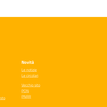
Novità
Le notizie
Le circolari
Vecchio sito
PON
PNRR
esto