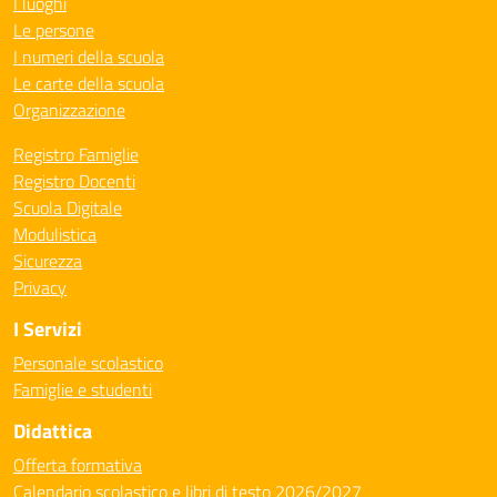
I luoghi
Le persone
I numeri della scuola
Le carte della scuola
Organizzazione
Registro Famiglie
Registro Docenti
Scuola Digitale
Modulistica
Sicurezza
Privacy
I Servizi
Personale scolastico
Famiglie e studenti
Didattica
Offerta formativa
Calendario scolastico e libri di testo 2026/2027