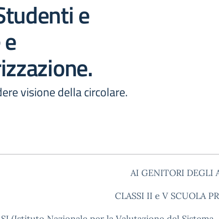
Studenti e
 e
izzazione.
ere visione della circolare.
AI GENITORI DEGLI
CLASSI II e V SCUOLA PRIM
SI (Istituto Nazionale per la Valutazione del Sistema