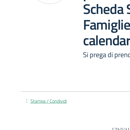
Scheda 
Famiglie
calendar
Si prega di prend
Stampa / Condividi
L’INVAL