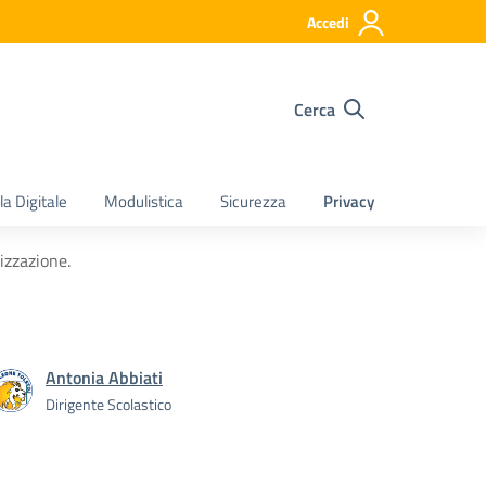
Accedi
Cerca
a Digitale
Modulistica
Sicurezza
Privacy
izzazione.
Antonia Abbiati
Dirigente Scolastico