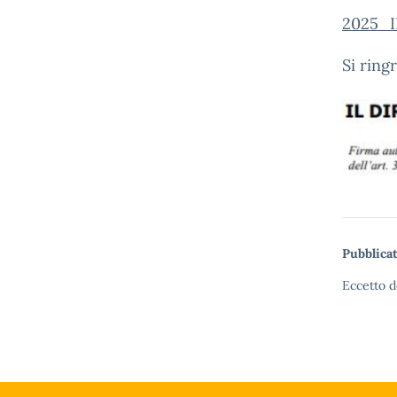
2025_
Si ring
Pubblicat
Eccetto d