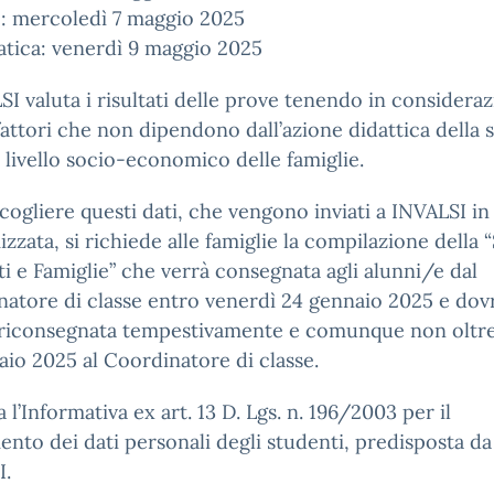
o: mercoledì 7 maggio 2025
tica: venerdì 9 maggio 2025
SI valuta i risultati delle prove tenendo in considera
attori che non dipendono dall’azione didattica della 
 livello socio-economico delle famiglie.
cogliere questi dati, che vengono inviati a INVALSI i
zzata, si richiede alle famiglie la compilazione della
i e Famiglie” che verrà consegnata agli alunni/e dal
atore di classe entro venerdì 24 gennaio 2025 e dov
 riconsegnata tempestivamente e comunque non oltre
aio 2025 al Coordinatore di classe.
a l’Informativa ex art. 13 D. Lgs. n. 196/2003 per il
ento dei dati personali degli studenti, predisposta da
I.