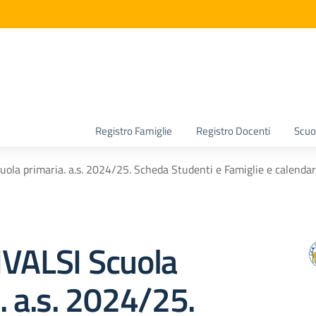
la scuola
Registro Famiglie
Registro Docenti
Scuol
ola primaria. a.s. 2024/25. Scheda Studenti e Famiglie e calendar
NVALSI Scuola
. a.s. 2024/25.