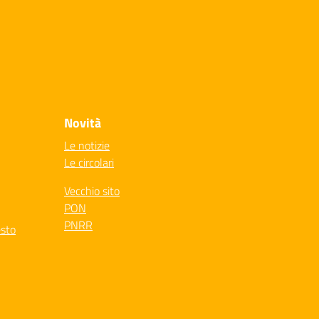
Novità
Le notizie
Le circolari
Vecchio sito
PON
PNRR
esto