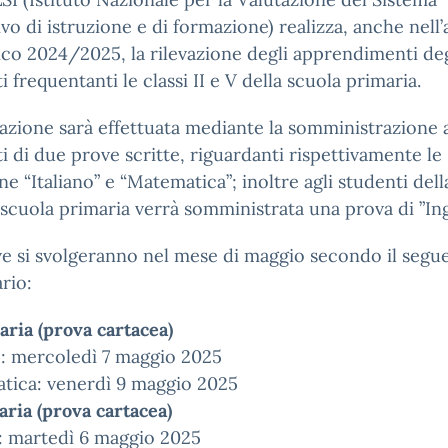
vo di istruzione e di formazione) realizza, anche nell
ico 2024/2025, la rilevazione degli apprendimenti deg
i frequentanti le classi II e V della scuola primaria.
vazione sarà effettuata mediante la somministrazione a
i di due prove scritte, riguardanti rispettivamente le
ine “Italiano” e “Matematica”; inoltre agli studenti dell
 scuola primaria verrà somministrata una prova di ”Ing
e si svolgeranno nel mese di maggio secondo il segu
rio:
aria (prova cartacea)
o: mercoledì 7 maggio 2025
tica: venerdì 9 maggio 2025
ria (prova cartacea)
: martedì 6 maggio 2025