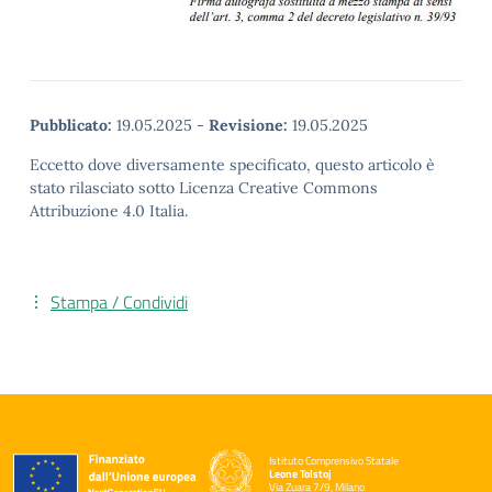
Pubblicato:
19.05.2025
-
Revisione:
19.05.2025
Eccetto dove diversamente specificato, questo articolo è
stato rilasciato sotto Licenza Creative Commons
Attribuzione 4.0 Italia.
Stampa / Condividi
Istituto Comprensivo Statale
Leone Tolstoj
Via Zuara 7/9, Milano