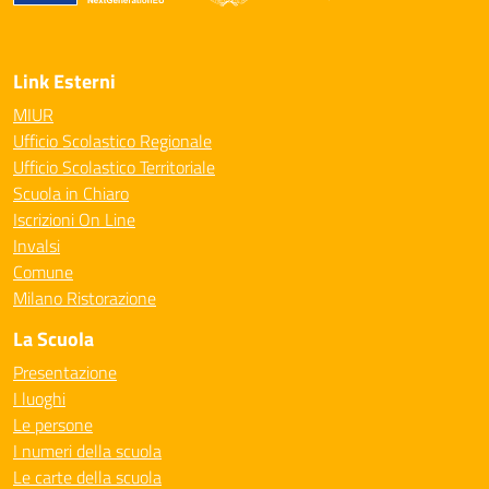
— Visita la pagina iniziale della scuola
Link Esterni
MIUR
Ufficio Scolastico Regionale
Ufficio Scolastico Territoriale
Scuola in Chiaro
Iscrizioni On Line
Invalsi
Comune
Milano Ristorazione
La Scuola
Presentazione
I luoghi
Le persone
I numeri della scuola
Le carte della scuola