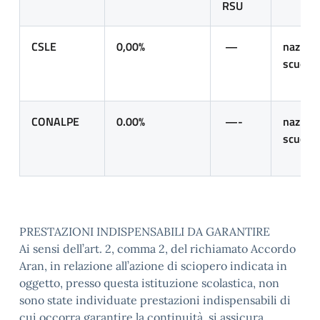
RSU
CSLE
0,00%
—
naziona
scuola
CONALPE
0.00%
—-
naziona
scuola
PRESTAZIONI INDISPENSABILI DA GARANTIRE
Ai sensi dell’art. 2, comma 2, del richiamato Accordo
Aran, in relazione all’azione di sciopero indicata in
oggetto, presso questa istituzione scolastica, non
sono state individuate prestazioni indispensabili di
cui occorra garantire la continuità, si assicura