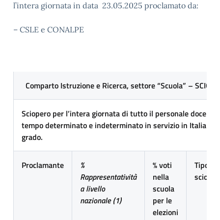
l’intera giornata in data 23.05.2025 proclamato da:
– CSLE e CONALPE
Comparto Istruzione e Ricerca, settore “Scuola” – SCI
Sciopero per l’intera giornata di tutto il personale docente,
tempo determinato e indeterminato in servizio in Italia e al
grado.
Proclamante
%
% voti
Tipo di
Rappresentatività
nella
scioper
a livello
scuola
nazionale (1)
per le
elezioni