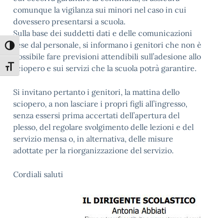
comunque la vigilanza sui minori nel caso in cui
dovessero presentarsi a scuola.
Sulla base dei suddetti dati e delle comunicazioni
rese dal personale, si informano i genitori che non è
Attiva/disattiva alto contrasto
possibile fare previsioni attendibili sull’adesione allo
Attiva/disattiva dimensione testo
sciopero e sui servizi che la scuola potrà garantire.
Si invitano pertanto i genitori, la mattina dello
sciopero, a non lasciare i propri figli all’ingresso,
senza essersi prima accertati dell’apertura del
plesso, del regolare svolgimento delle lezioni e del
servizio mensa o, in alternativa, delle misure
adottate per la riorganizzazione del servizio.
Cordiali saluti