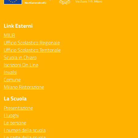
Via Zuara 7/9, Milano
— Visita la pagina iniziale della scuola
Link Esterni
MIUR
Ufficio Scolastico Regionale
Ufficio Scolastico Territoriale
Scuola in Chiaro
Iscrizioni On Line
Invalsi
Comune
Milano Ristorazione
La Scuola
Presentazione
I luoghi
Le persone
I numeri della scuola
Le carte della scuola