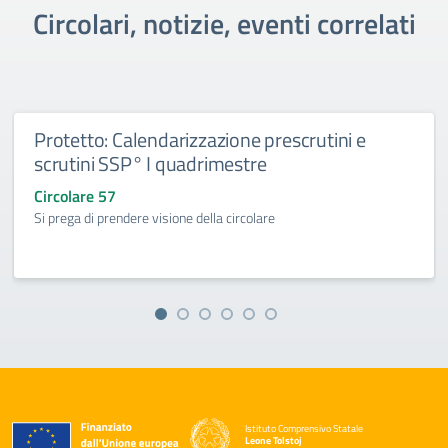
Circolari, notizie, eventi correlati
Protetto: Calendarizzazione prescrutini e
scrutini SSP° I quadrimestre
Circolare 57
Si prega di prendere visione della circolare
Istituto Comprensivo Statale
Leone Tolstoj