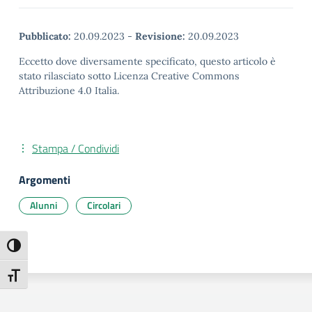
Pubblicato:
20.09.2023
-
Revisione:
20.09.2023
Eccetto dove diversamente specificato, questo articolo è
stato rilasciato sotto Licenza Creative Commons
Attribuzione 4.0 Italia.
Stampa / Condividi
Argomenti
Alunni
Circolari
Attiva/disattiva alto contrasto
Attiva/disattiva dimensione testo