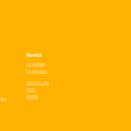
Novità
Le notizie
Le circolari
Vecchio sito
PON
PNRR
esto