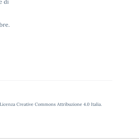
e di
bre.
o Licenza Creative Commons Attribuzione 4.0 Italia.