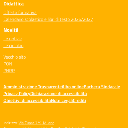
Didattica
Offerta formativa
Calendario scolastico e libri di testo 2026/2027
Novità
Le notizie
Le circolari
Vecchio sito
PON
PNRR
Amministrazione Trasparente
Albo online
Bacheca Sindacale
Privacy Policy
Dichiarazione di accessibilità
Obiettivi di accessibilità
Note Legali
Crediti
Indirizzo:
Via Zuara 7/9, Milano