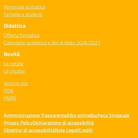
Personale scolastico
Famiglie e studenti
Didattica
Offerta formativa
Calendario scolastico e libri di testo 2026/2027
Novità
Le notizie
Le circolari
Vecchio sito
PON
PNRR
Amministrazione Trasparente
Albo online
Bacheca Sindacale
Privacy Policy
Dichiarazione di accessibilità
Obiettivi di accessibilità
Note Legali
Crediti