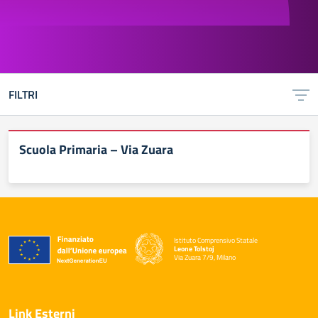
FILTRI
Scuola Primaria – Via Zuara
Istituto Comprensivo Statale
Leone Tolstoj
Via Zuara 7/9, Milano
— Visita la pagina iniziale della scuola
Link Esterni