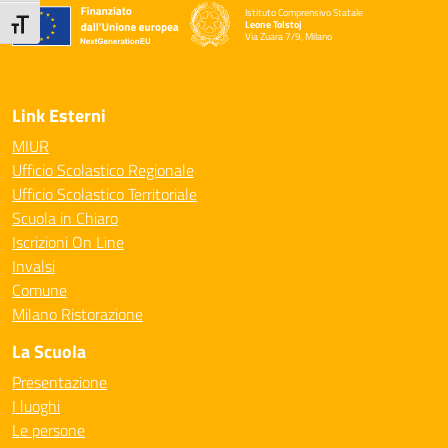
Istituto Comprensivo Statale
Attiva/disattiva dimensione testo
Leone Tolstoj
Via Zuara 7/9, Milano
— Visita la pagina iniziale della scuola
Link Esterni
MIUR
Ufficio Scolastico Regionale
Ufficio Scolastico Territoriale
Scuola in Chiaro
Iscrizioni On Line
Invalsi
Comune
Milano Ristorazione
La Scuola
Presentazione
I luoghi
Le persone