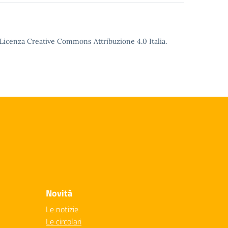
o Licenza Creative Commons Attribuzione 4.0 Italia.
Novità
Le notizie
Le circolari