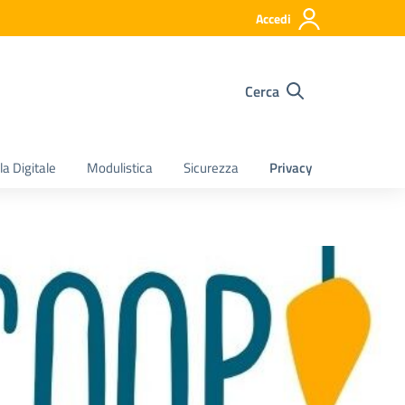
Accedi
Cerca
a Digitale
Modulistica
Sicurezza
Privacy