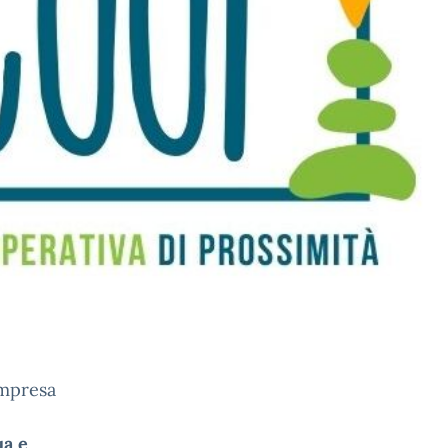
Impresa
ua e