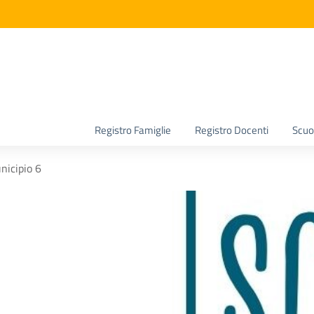
la scuola
Registro Famiglie
Registro Docenti
Scuol
nicipio 6