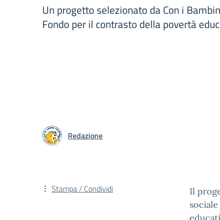
Un progetto selezionato da Con i Bambini
Fondo per il contrasto della povertà educ
Redazione
Stampa / Condividi
Il prog
sociale
educat