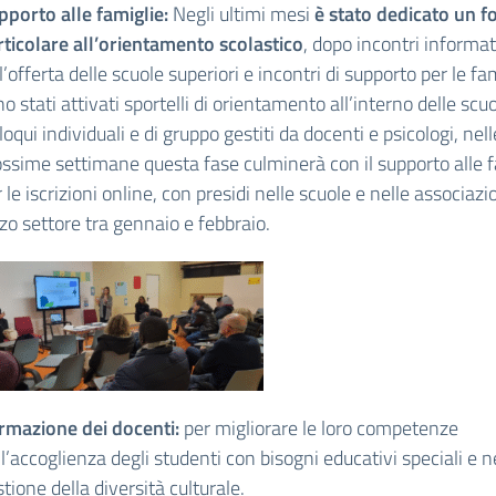
pporto alle famiglie:
Negli ultimi mesi
è stato dedicato un f
rticolare all’orientamento scolastico
, dopo incontri informat
l’offerta delle scuole superiori e incontri di supporto per le fa
o stati attivati sportelli di orientamento all’interno delle scu
loqui individuali e di gruppo gestiti da docenti e psicologi, nell
ossime settimane questa fase culminerà con il supporto alle f
 le iscrizioni online, con presidi nelle scuole e nelle associazi
zo settore tra gennaio e febbraio.
rmazione dei docenti:
per migliorare le loro competenze
l’accoglienza degli studenti con bisogni educativi speciali e n
tione della diversità culturale.