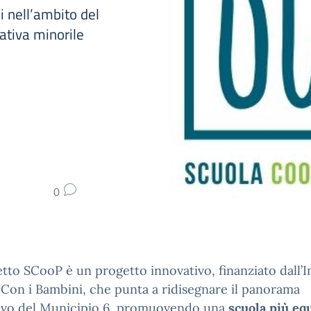
 nell’ambito del
ativa minorile
0
etto SCooP è un progetto innovativo, finanziato dall’
 Con i Bambini, che punta a ridisegnare il panorama
ivo del Municipio 6, promuovendo una
scuola più eq