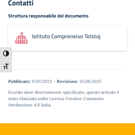
Contatti
Struttura responsabile del documento
Istituto Comprensivo Tolstoj
Attiva/disattiva alto contrasto
Attiva/disattiva dimensione testo
Pubblicato:
07.07.2023
-
Revisione:
25.06.2025
Eccetto dove diversamente specificato, questo articolo è
stato rilasciato sotto Licenza Creative Commons
Attribuzione 4.0 Italia.