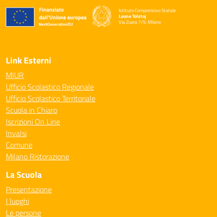
Istituto Comprensivo Statale
Leone Tolstoj
Via Zuara 7/9, Milano
— Visita la pagina iniziale della scuola
Link Esterni
MIUR
Ufficio Scolastico Regionale
Ufficio Scolastico Territoriale
Scuola in Chiaro
Iscrizioni On Line
Invalsi
Comune
Milano Ristorazione
La Scuola
Presentazione
I luoghi
Le persone