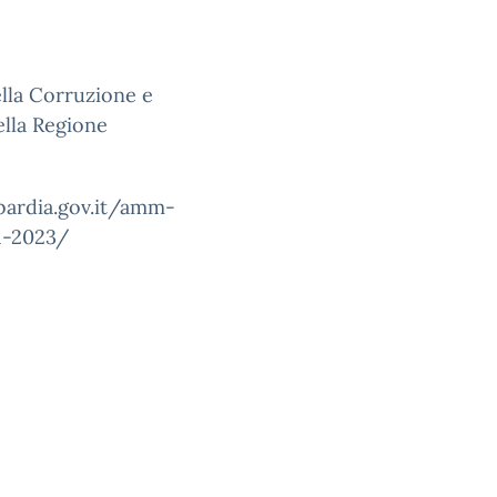
ella Corruzione e
ella Regione
mbardia.gov.it/amm-
1-2023/