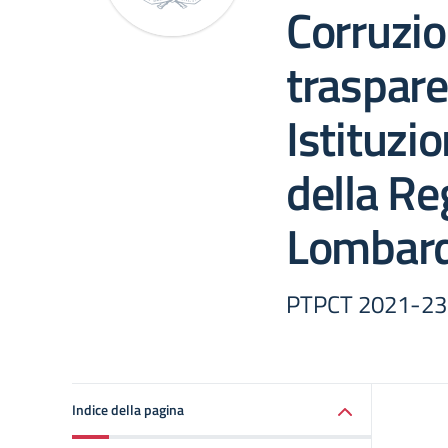
Corruzio
traspare
Istituzi
della Re
Lombard
PTPCT 2021-23
Indice della pagina