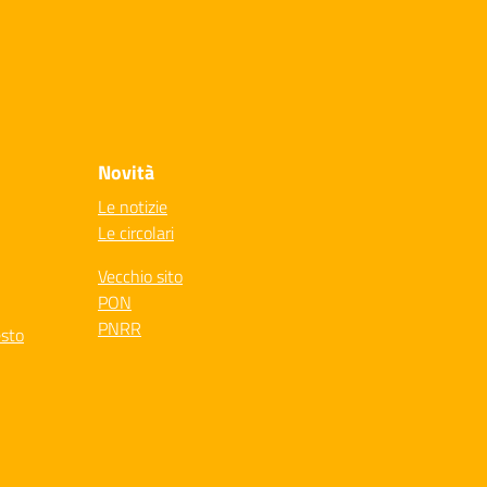
Novità
Le notizie
Le circolari
Vecchio sito
PON
PNRR
esto