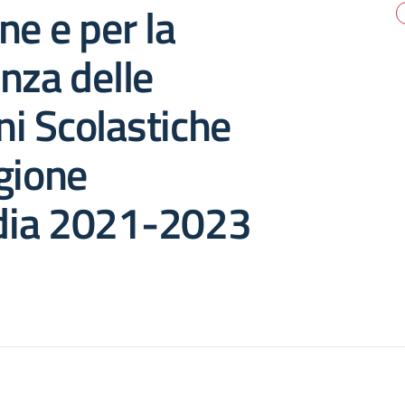
ne e per la
nza delle
oni Scolastiche
gione
ia 2021-2023