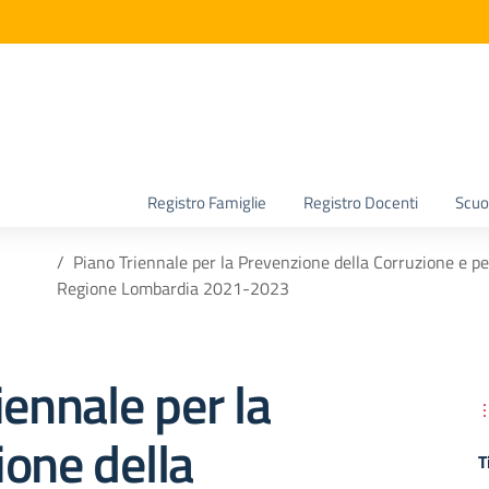
la scuola
Registro Famiglie
Registro Docenti
Scuol
Piano Triennale per la Prevenzione della Corruzione e per
Regione Lombardia 2021-2023
iennale per la
one della
T