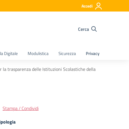
Accedi
Cerca
a Digitale
Modulistica
Sicurezza
Privacy
 la trasparenza delle Istituzioni Scolastiche della
Stampa / Condividi
ipologia