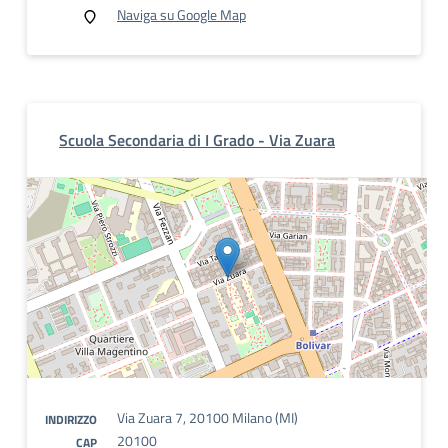
Naviga su Google Map
Scuola Secondaria di I Grado - Via Zuara
Via Zuara 7, 20100 Milano (MI)
INDIRIZZO
20100
CAP