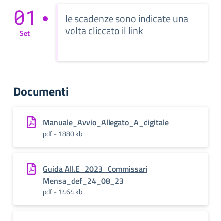
01
le scadenze sono indicate una
volta cliccato il link
Set
-
Documenti
Manuale_Avvio_Allegato_A_digitale
pdf - 1880 kb
Guida All.E_2023_Commissari
Mensa_def_24_08_23
pdf - 1464 kb