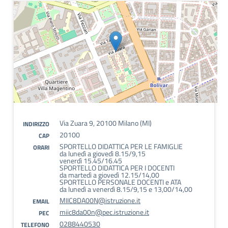
Via Zuara 9, 20100 Milano (MI)
INDIRIZZO
20100
CAP
SPORTELLO DIDATTICA PER LE FAMIGLIE
ORARI
da lunedì a giovedì 8.15/9,15
venerdì 15.45/16.45
SPORTELLO DIDATTICA PER I DOCENTI
da martedì a giovedì 12.15/14,00
SPORTELLO PERSONALE DOCENTI e ATA
da lunedì a venerdì 8.15/9,15 e 13,00/14,00
MIIC8DA00N@istruzione.it
EMAIL
miic8da00n@pec.istruzione.it
PEC
0288440530
TELEFONO