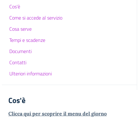
Cos'è
Come si accede al servizio
Cosa serve
Tempi e scadenze
Documenti
Contatti
Ulteriori informazioni
Cos'è
Clicca qui per scoprire il menu del giorno