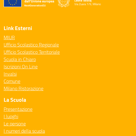
Leone Tolstoj
Via Zuara 7/9, Milano
— Visita la pagina iniziale della scuola
Link Esterni
MIUR
Ufficio Scolastico Regionale
Ufficio Scolastico Territoriale
Scuola in Chiaro
Iscrizioni On Line
Invalsi
Comune
Milano Ristorazione
La Scuola
Presentazione
I luoghi
Le persone
I numeri della scuola