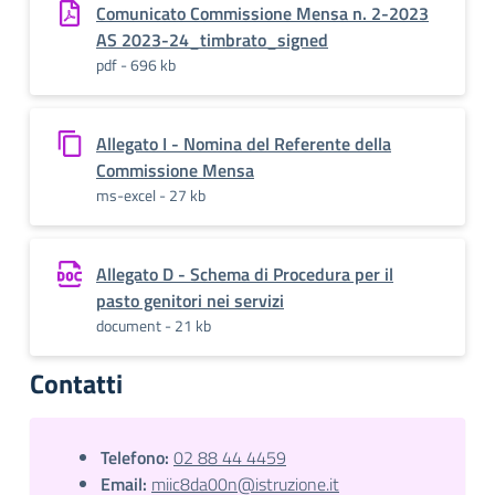
Comunicato Commissione Mensa n. 2-2023
AS 2023-24_timbrato_signed
pdf - 696 kb
Allegato I - Nomina del Referente della
Commissione Mensa
ms-excel - 27 kb
Allegato D - Schema di Procedura per il
pasto genitori nei servizi
document - 21 kb
Contatti
Telefono:
02 88 44 4459
Email:
miic8da00n@istruzione.it