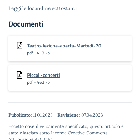
Leggi le locandine sottostanti
Documenti
Teatro-lezione-aperta-Martedi-20
pdf - 413 kb
Piccoli-concerti
pdf - 462 kb
Pubblicato:
11.01.2023
-
Revisione:
07.04.2023
Eccetto dove diversamente specificato, questo articolo è
stato rilasciato sotto Licenza Creative Commons
Attribuzione 4.0 Italia.