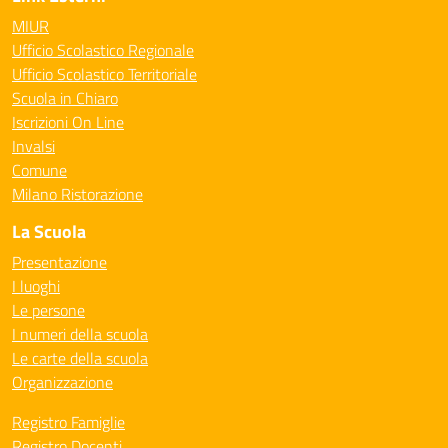
MIUR
Ufficio Scolastico Regionale
Ufficio Scolastico Territoriale
Scuola in Chiaro
Iscrizioni On Line
Invalsi
Comune
Milano Ristorazione
La Scuola
Presentazione
I luoghi
Le persone
I numeri della scuola
Le carte della scuola
Organizzazione
Registro Famiglie
Registro Docenti